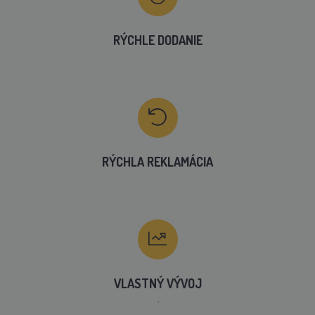
RÝCHLE DODANIE
RÝCHLA REKLAMÁCIA
VLASTNÝ VÝVOJ
´