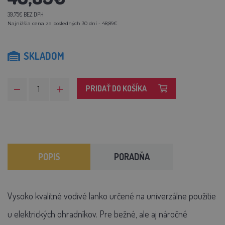
39,75€ BEZ DPH
Najnižšia cena za posledných 30 dní - 48,89€
SKLADOM
PRIDAŤ DO KOŠÍKA
POPIS
PORADŇA
Vysoko kvalitné vodivé lanko určené na univerzálne použitie
u elektrických ohradníkov. Pre bežné, ale aj náročné