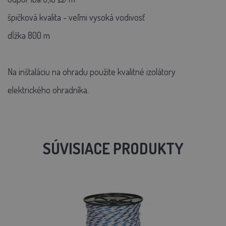
špičková kvalita - veľmi vysoká vodivosť
dĺžka 800 m
Na inštaláciu na ohradu použite kvalitné izolátory
elektrického ohradníka.
SÚVISIACE PRODUKTY