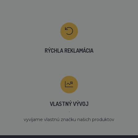
RÝCHLA REKLAMÁCIA
VLASTNÝ VÝVOJ
´
vyvíjame vlastnú značku našich produktov