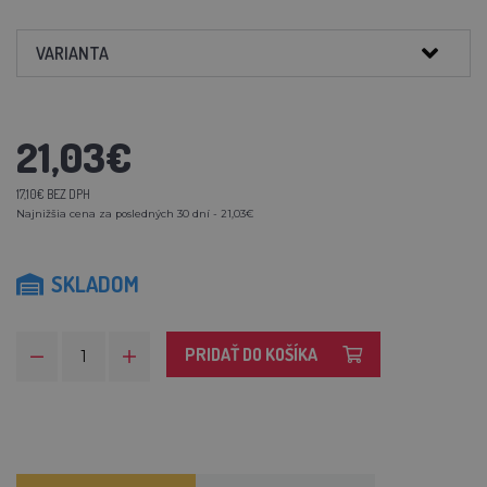
VARIANTA
21,03€
17,10€ BEZ DPH
Najnižšia cena za posledných 30 dní - 21,03€
SKLADOM
PRIDAŤ DO KOŠÍKA