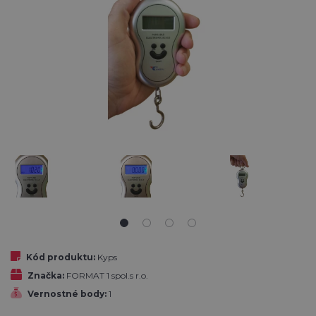
Kód produktu:
Kyps
Značka:
FORMAT 1 spol.s r.o.
Vernostné body:
1