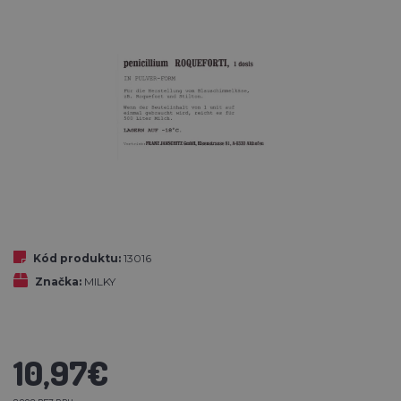
Kód produktu:
13016
Značka:
MILKY
10,97€