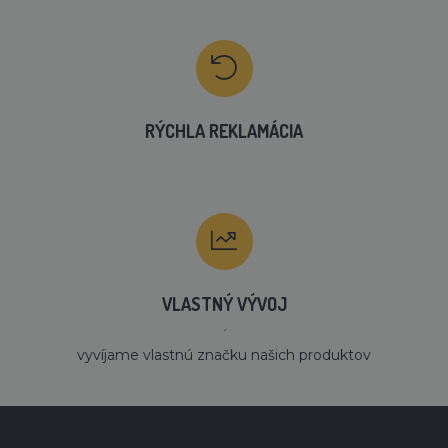
RÝCHLA REKLAMÁCIA
VLASTNÝ VÝVOJ
´
vyvíjame vlastnú značku našich produktov