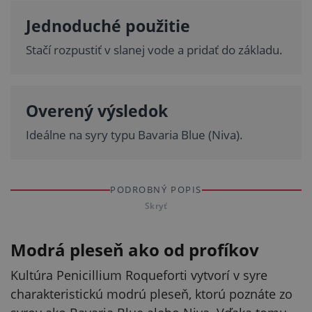
Jednoduché použitie
Stačí rozpustiť v slanej vode a pridať do základu.
Overený výsledok
Ideálne na syry typu Bavaria Blue (Niva).
PODROBNÝ POPIS
Skryť
Modrá pleseň ako od profíkov
Kultúra Penicillium Roqueforti vytvorí v syre
charakteristickú modrú pleseň, ktorú poznáte zo