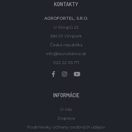
KONTAKTY
AGROFORTEL, S.R.O.
U Sloupů 22
385 01 Vimperk
Česká republika
info@lacneliahne.sk
022 22 05 171
INFORMÁCIE
O nás
Doprava
Podmienky ochrany osobných údajov