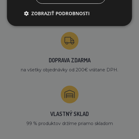
PREČO NAKUPOVAŤ U NÁS?
ZOBRAZIŤ PODROBNOSTI
DOPRAVA ZDARMA
na všetky objednávky od 200€ vrátane DPH.
VLASTNÝ SKLAD
99 % produktov držíme priamo skladom