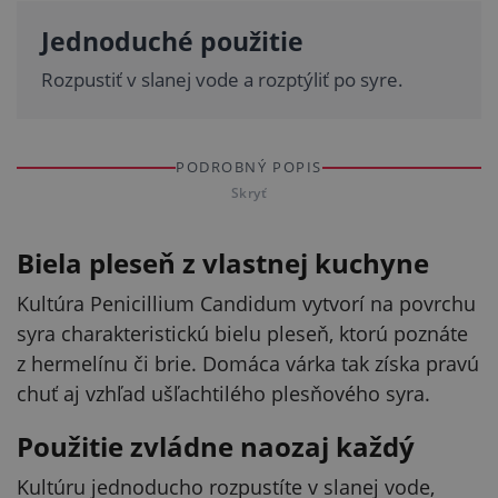
Jednoduché použitie
Rozpustiť v slanej vode a rozptýliť po syre.
PODROBNÝ POPIS
Skryť
Biela pleseň z vlastnej kuchyne
Kultúra Penicillium Candidum vytvorí na povrchu
syra charakteristickú bielu pleseň, ktorú poznáte
z hermelínu či brie. Domáca várka tak získa pravú
chuť aj vzhľad ušľachtilého plesňového syra.
Použitie zvládne naozaj každý
Kultúru jednoducho rozpustíte v slanej vode,