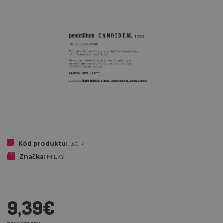
Kód produktu:
13017
Značka:
MILKY
9,39€