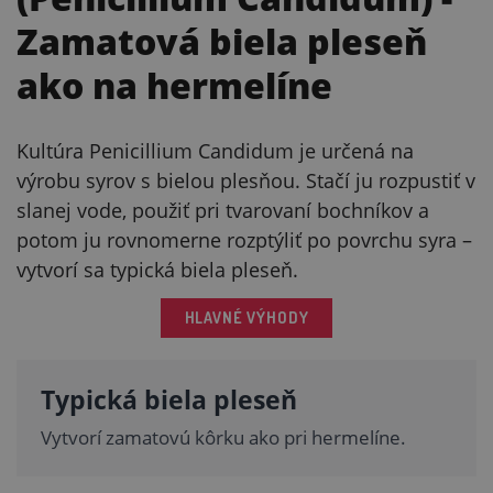
Zamatová biela pleseň
ako na hermelíne
Kultúra Penicillium Candidum je určená na
výrobu syrov s bielou plesňou. Stačí ju rozpustiť v
slanej vode, použiť pri tvarovaní bochníkov a
potom ju rovnomerne rozptýliť po povrchu syra –
vytvorí sa typická biela pleseň.
HLAVNÉ VÝHODY
Typická biela pleseň
Vytvorí zamatovú kôrku ako pri hermelíne.