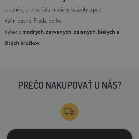
Určené aj pre kurčatá, moriaky, bažanty a pod.
Veľmi pevné. Predaj po 1ks.
Výber z
modrých, červených, zelených, bielych a
žltých krúžkov.
PREČO NAKUPOVAŤ U NÁS?
DOPRAVA ZDARMA