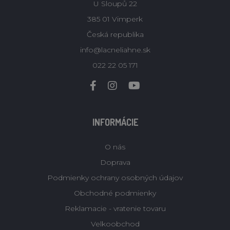
U Sloupů 22
385 01 Vimperk
Česká republika
info@lacneliahne.sk
022 22 05 171
INFORMÁCIE
O nás
Doprava
Podmienky ochrany osobných údajov
Obchodné podmienky
Reklamacie - vratenie tovaru
Velkoobchod