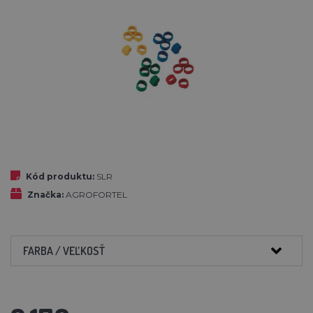
Kód produktu:
SLR
Značka:
AGROFORTEL
FARBA / VEĽKOSŤ