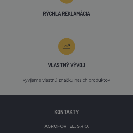
RÝCHLA REKLAMÁCIA
VLASTNÝ VÝVOJ
´
vyvíjame vlastnú značku našich produktov
KONTAKTY
AGROFORTEL, S.R.O.