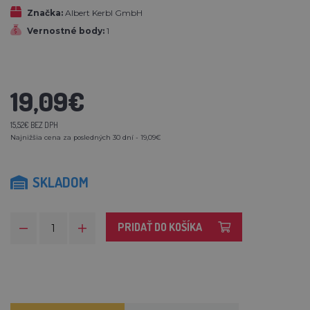
Značka:
Albert Kerbl GmbH
Vernostné body:
1
19,09€
15,52€ BEZ DPH
Najnižšia cena za posledných 30 dní - 19,09€
SKLADOM
PRIDAŤ DO KOŠÍKA