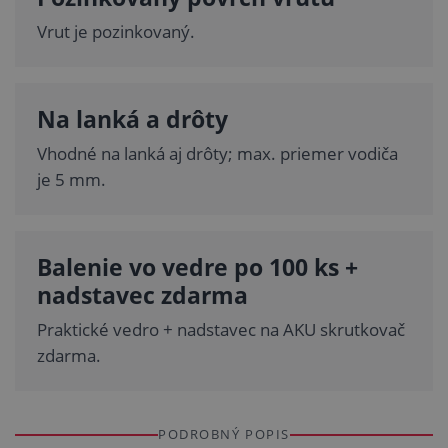
Vrut je pozinkovaný.
Na lanká a drôty
Vhodné na lanká aj drôty; max. priemer vodiča
je 5 mm.
Balenie vo vedre po 100 ks +
nadstavec zdarma
Praktické vedro + nadstavec na AKU skrutkovač
zdarma.
PODROBNÝ POPIS