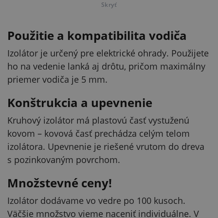
Skryť
Použitie a kompatibilita vodiča
Izolátor je určený pre elektrické ohrady. Použijete
ho na vedenie lanká aj drôtu, pričom maximálny
priemer vodiča je 5 mm.
Konštrukcia a upevnenie
Kruhový izolátor má plastovú časť vystuženú
kovom – kovová časť prechádza celým telom
izolátora. Upevnenie je riešené vrutom do dreva
s pozinkovaným povrchom.
Množstevné ceny!
Izolátor dodávame vo vedre po 100 kusoch.
Väčšie množstvo vieme naceniť individuálne. V