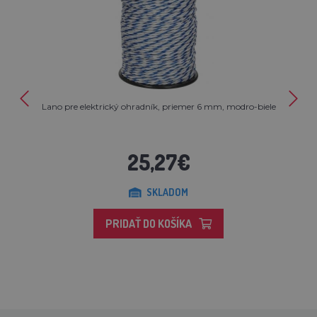
Lano pre elektrický ohradník, priemer 6 mm, modro-biele
25,27€
SKLADOM
PRIDAŤ DO KOŠÍKA