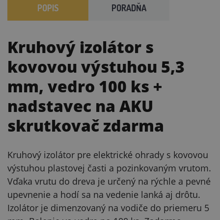
POPIS
PORADŇA
Kruhový izolátor s
kovovou výstuhou 5,3
mm, vedro 100 ks
+
nadstavec na AKU
skrutkovač zdarma
Kruhový izolátor pre elektrické ohrady s kovovou
výstuhou plastovej časti a pozinkovaným vrutom.
Vďaka vrutu do dreva je určený na rýchle a pevné
upevnenie a hodí sa na vedenie lanká aj drôtu.
Izolátor je dimenzovaný na vodiče do priemeru 5