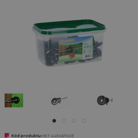
Kód produktu:
KET-443145/100E