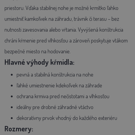
priestoru.
Vďaka stabilnej nohe je možné krmítko ľahko
umiestniť kamkoľvek na záhradu, trávnik či terasu – bez
nutnosti zavesovania alebo vŕtania. Vyvýšená konštrukcia
chráni kŕmenie pred vlhkosťou a zároveň poskytuje vtákom
bezpečné miesto na hodovanie.
Hlavné výhody kŕmidla:
pevná a stabilná konštrukcia na nohe
ľahké umiestnenie kdekoľvek na záhrade
ochrana krmiva pred nečistotami a vlhkosťou
ideálny pre drobné záhradné vtáctvo
dekoratívny prvok vhodný do každého exteriéru
Rozmery: