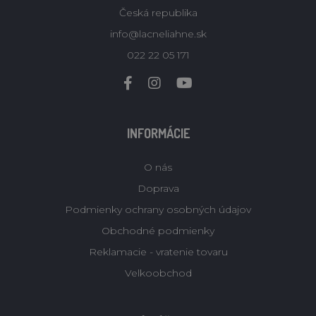
Česká republika
info@lacneliahne.sk
022 22 05 171
INFORMÁCIE
O nás
Doprava
Podmienky ochrany osobných údajov
Obchodné podmienky
Reklamacie - vratenie tovaru
Velkoobchod