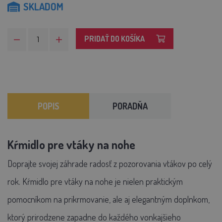
SKLADOM
PRIDAŤ DO KOŠÍKA
POPIS
PORADŇA
Kŕmidlo pre vtáky na nohe
Doprajte svojej záhrade radosť z pozorovania vtákov po celý
rok. Kŕmidlo pre vtáky na nohe je nielen praktickým
pomocníkom na prikrmovanie, ale aj elegantným doplnkom,
ktorý prirodzene zapadne do každého vonkajšieho