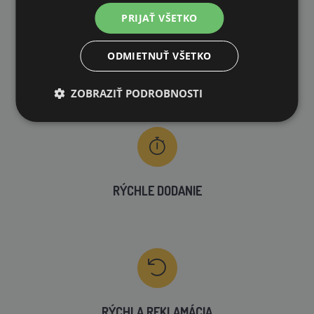
PRIJAŤ VŠETKO
ODMIETNUŤ VŠETKO
VLASTNÝ SKLAD
99 % produktov držíme priamo skladom
ZOBRAZIŤ PODROBNOSTI
RÝCHLE DODANIE
RÝCHLA REKLAMÁCIA