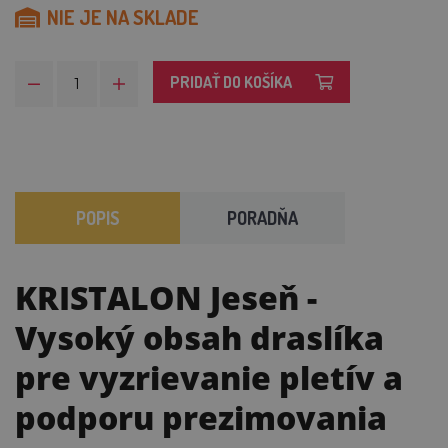
NIE JE NA SKLADE
PRIDAŤ DO KOŠÍKA
POPIS
PORADŇA
KRISTALON Jeseň
-
Vysoký obsah draslíka
pre vyzrievanie pletív a
podporu prezimovania