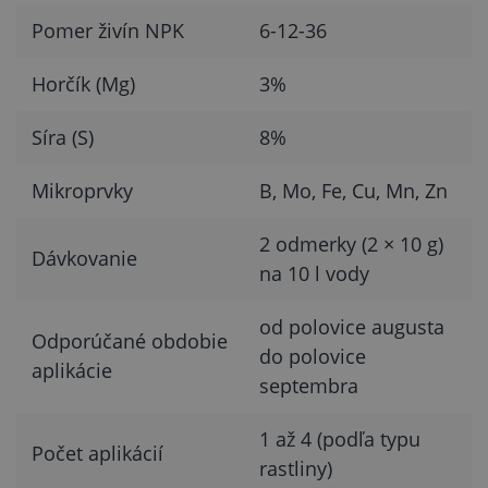
Pomer živín NPK
6-12-36
Horčík (Mg)
3%
Síra (S)
8%
Mikroprvky
B, Mo, Fe, Cu, Mn, Zn
2 odmerky (2 × 10 g)
Dávkovanie
na 10 l vody
od polovice augusta
Odporúčané obdobie
do polovice
aplikácie
septembra
1 až 4 (podľa typu
Počet aplikácií
rastliny)