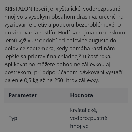
KRISTALON Jeseň je kryštalické, vodorozpustné
hnojivo s vysokým obsahom draslíka, určené na
vyzrievanie pletív a podporu bezproblémového
prezimovania rastlín. Hodí sa najmä pre neskoro
letnú výživu v období od polovice augusta do
polovice septembra, kedy pomáha rastlinám
lepšie sa pripraviť na chladnejšiu časť roka.
Aplikovať ho môžete pohodlne zálievkou aj
postrekom; pri odporúčanom dávkovaní vystačí
balenie 0,5 kg až na 250 litrov zálievky.
Parameter
Hodnota
kryštalické,
Typ
vodorozpustné
hnojivo