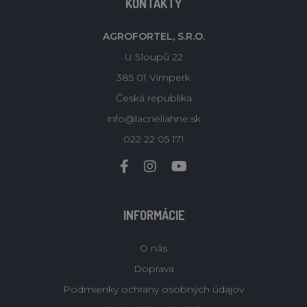
KONTAKTY
AGROFORTEL, S.R.O.
U Sloupů 22
385 01 Vimperk
Česká republika
info@lacneliahne.sk
022 22 05 171
INFORMÁCIE
O nás
Doprava
Podmienky ochrany osobných údajov