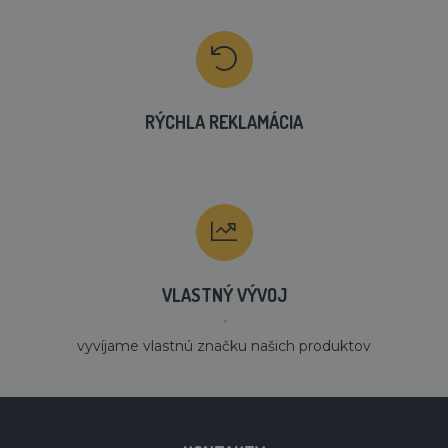
RÝCHLA REKLAMÁCIA
VLASTNÝ VÝVOJ
´
vyvíjame vlastnú značku našich produktov