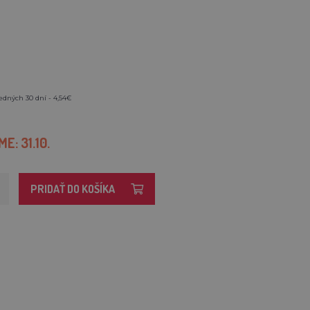
edných 30 dní - 4,54€
E: 31.10.
PRIDAŤ DO KOŠÍKA