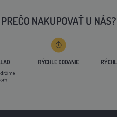
PREČO NAKUPOVAŤ U NÁS?
KLAD
RÝCHLE DODANIE
RÝCHL
 držíme
dom