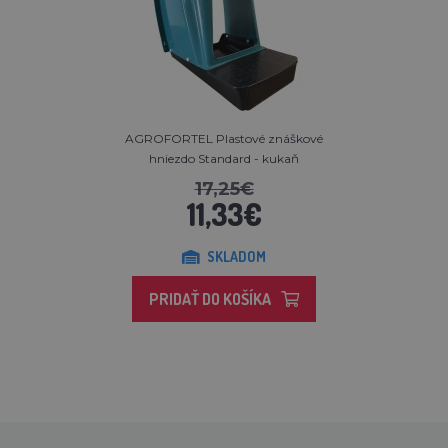
AGROFORTEL Plastové znáškové
hniezdo Standard - kukaň
17,25€
11,33€
SKLADOM
PRIDAŤ DO KOŠÍKA