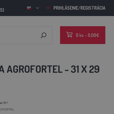
PRIHLÁSENIE/REGISTRÁCIA
15)
0 ks - 0,00€
 AGROFORTEL - 31 X 29
u:
187
OFORTEL