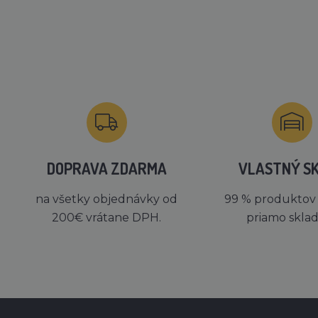
DOPRAVA ZDARMA
VLASTNÝ S
na všetky objednávky od
99 % produktov
200€ vrátane DPH.
priamo skla