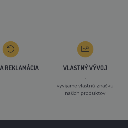
A REKLAMÁCIA
VLASTNÝ VÝVOJ
´
vyvíjame vlastnú značku
našich produktov