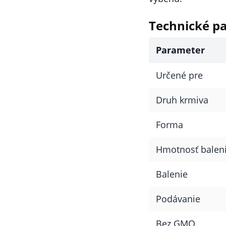
Technické p
Parameter
Určené pre
Druh krmiva
Forma
Hmotnosť balen
Balenie
Podávanie
Bez GMO