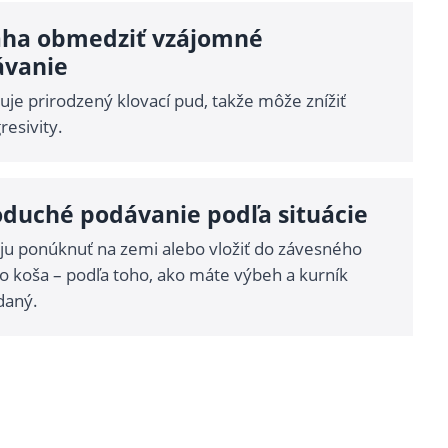
ha obmedziť vzájomné
ávanie
uje prirodzený klovací pud, takže môže znížiť
gresivity.
duché podávanie podľa situácie
ju ponúknuť na zemi alebo vložiť do závesného
 koša – podľa toho, ako máte výbeh a kurník
daný.