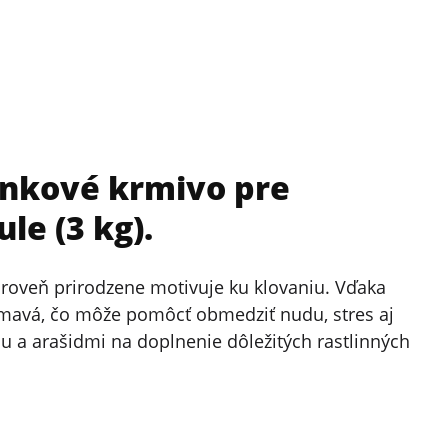
lnkové krmivo pre
le (3 kg).
 zároveň prirodzene motivuje ku klovaniu. Vďaka
mavá, čo môže pomôcť obmedziť nudu, stres aj
u a arašidmi na doplnenie dôležitých rastlinných