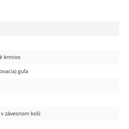
é krmivo
ovacia) guľa
 v závesnom koši