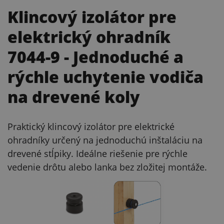
Klincový izolátor pre
elektrický ohradník
7044-9
- Jednoduché a
rýchle uchytenie vodiča
na drevené koly
Praktický klincový izolátor pre elektrické
ohradníky určený na jednoduchú inštaláciu na
drevené stĺpiky. Ideálne riešenie pre rýchle
vedenie drôtu alebo lanka bez zložitej montáže.