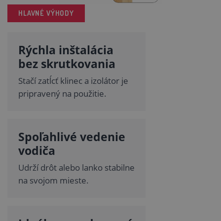
HLAVNÉ VÝHODY
Rýchla inštalácia
bez skrutkovania
Stačí zatĺcť klinec a izolátor je
pripravený na použitie.
Spoľahlivé vedenie
vodiča
Udrží drôt alebo lanko stabilne
na svojom mieste.