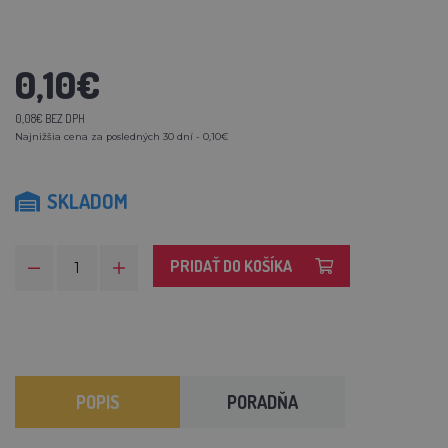
0,10€
0,08€ BEZ DPH
Najnižšia cena za posledných 30 dní - 0,10€
SKLADOM
PRIDAŤ DO KOŠÍKA
POPIS
PORADŇA