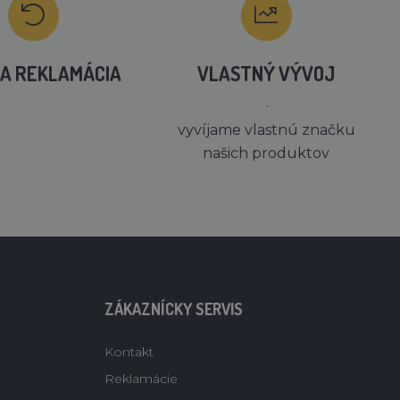
A REKLAMÁCIA
VLASTNÝ VÝVOJ
´
vyvíjame vlastnú značku
našich produktov
ZÁKAZNÍCKY SERVIS
Kontakt
Reklamácie