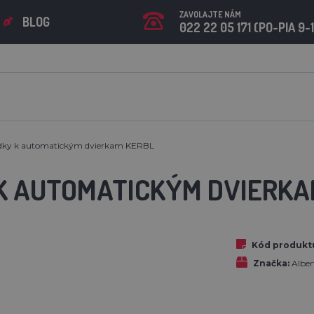
ZAVOLAJTE NÁM
BLOG
022 22 05 171 (PO-PIA 9-
dky k automatickým dvierkam KERBL
K AUTOMATICKÝM DVIERKA
Kód produkt
Značka:
Albe