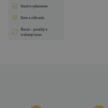
Gastro vybavenie
Dom a záhrada
Bazár - použitý a
vrátený tovar