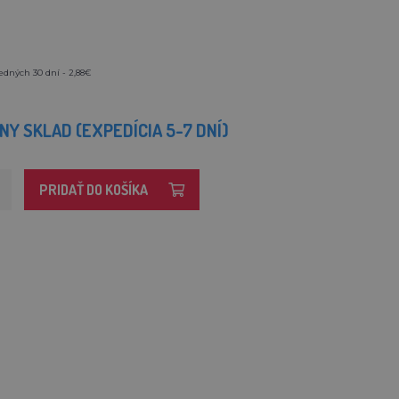
edných 30 dní - 2,88€
Y SKLAD (EXPEDÍCIA 5-7 DNÍ)
PRIDAŤ DO KOŠÍKA