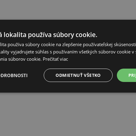
 lokalita používa súbory cookie.
ita používa súbory cookie na zlepšenie používateľskej skúsenost
ality vyjadrujete súhlas s používaním všetkých súborov cookie v 
nia súborov cookie.
Prečítať viac
ODROBNOSTI
ODMIETNUŤ VŠETKO
PRI