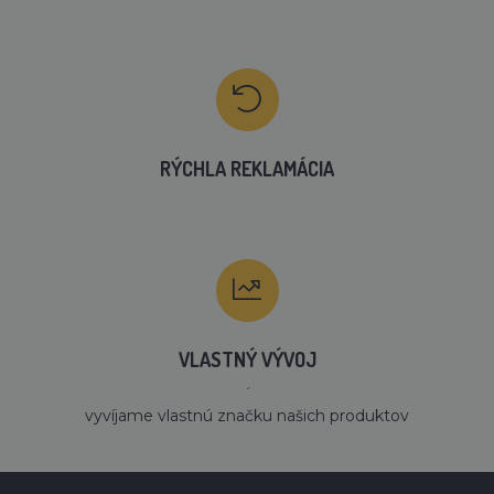
RÝCHLA REKLAMÁCIA
VLASTNÝ VÝVOJ
´
vyvíjame vlastnú značku našich produktov