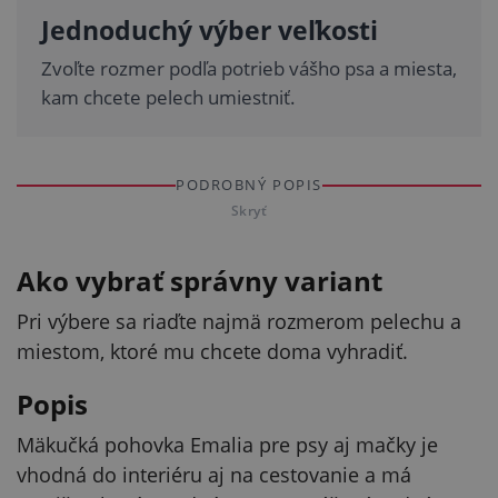
Jednoduchý výber veľkosti
Zvoľte rozmer podľa potrieb vášho psa a miesta,
kam chcete pelech umiestniť.
PODROBNÝ POPIS
Skryť
Ako vybrať správny variant
Pri výbere sa riaďte najmä rozmerom pelechu a
miestom, ktoré mu chcete doma vyhradiť.
Popis
Mäkučká pohovka Emalia pre psy aj mačky je
vhodná do interiéru aj na cestovanie a má