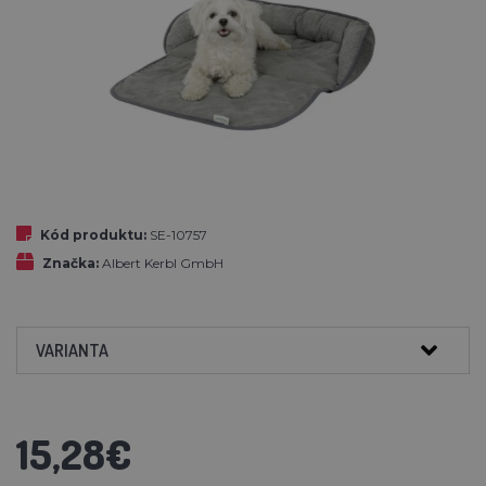
Kód produktu:
SE-10757
Značka:
Albert Kerbl GmbH
VARIANTA
15,28€