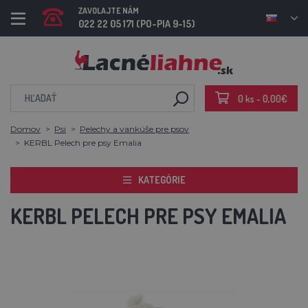
ZAVOLAJTE NÁM
022 22 05 171 (PO-PIA 9-15)
0 ks - 0,00€
Domov
Psi
Pelechy a vankúše pre psov
KERBL Pelech pre psy Emalia
KATEGÓRIE
KERBL PELECH PRE PSY EMALIA