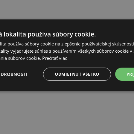
 lokalita používa súbory cookie.
ita používa súbory cookie na zlepšenie používateľskej skúsenost
ality vyjadrujete súhlas s používaním všetkých súborov cookie v 
nia súborov cookie.
Prečítať viac
ODROBNOSTI
ODMIETNUŤ VŠETKO
PRI