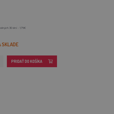
edných 30 dní - 1,79€
A SKLADE
PRIDAŤ DO KOŠÍKA