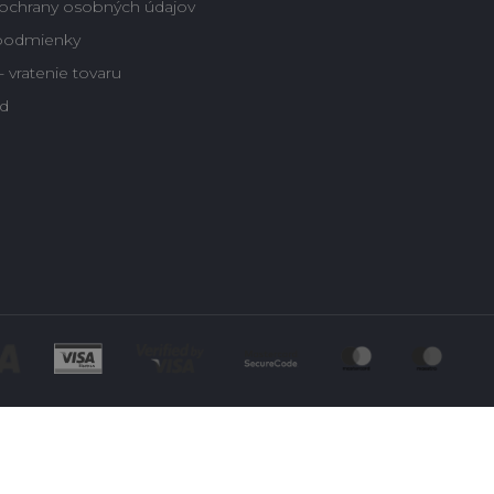
ochrany osobných údajov
podmienky
 vratenie tovaru
d