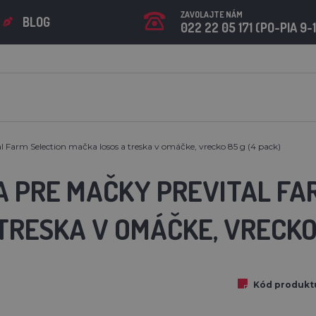
ZAVOLAJTE NÁM
BLOG
022 22 05 171 (PO-PIA 9-
 Farm Selection mačka losos a treska v omáčke, vrecko 85 g (4 pack)
A PRE MAČKY PREVITAL FA
TRESKA V OMÁČKE, VRECKO 
Kód produkt