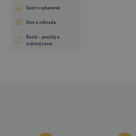
Gastro vybavenie
Dom a záhrada
Bazár - použitý a
vrátený tovar