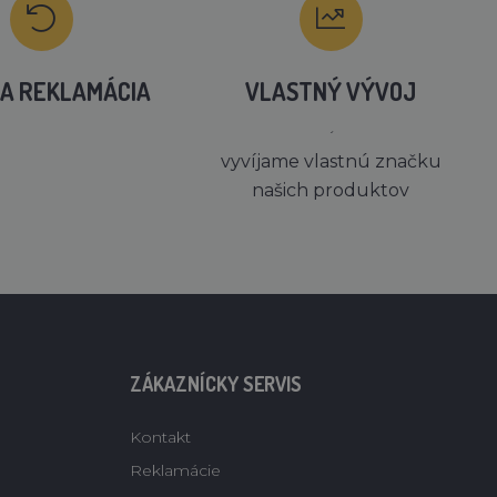
A REKLAMÁCIA
VLASTNÝ VÝVOJ
´
vyvíjame vlastnú značku
našich produktov
ZÁKAZNÍCKY SERVIS
Kontakt
Reklamácie