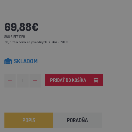
69,88€
56,81€ BEZ DPH
Najnižšia cena za posledných 30 dní - 69,88€
SKLADOM
PRIDAŤ DO KOŠÍKA
POPIS
PORADŇA