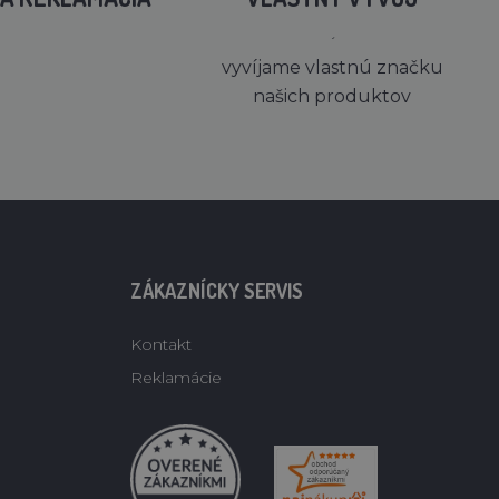
´
vyvíjame vlastnú značku
našich produktov
ZÁKAZNÍCKY SERVIS
Kontakt
Reklamácie