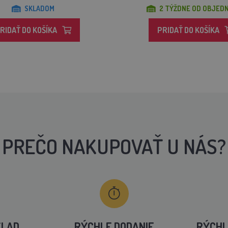
SKLADOM
2 TÝŽDNE OD OBJED
RIDAŤ DO KOŠÍKA
PRIDAŤ DO KOŠÍKA
PREČO NAKUPOVAŤ U NÁS?
KLAD
RÝCHLE DODANIE
RÝCHL