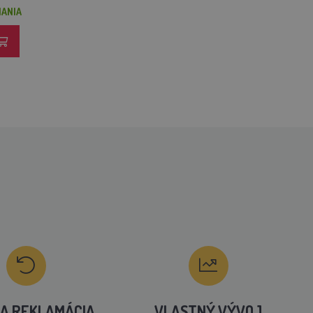
NANIA
A REKLAMÁCIA
VLASTNÝ VÝVOJ