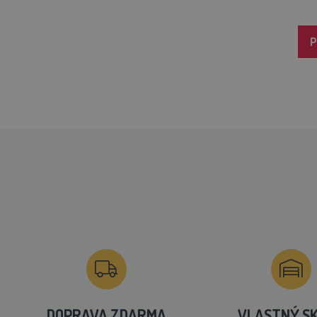
P
DOPRAVA ZDARMA
VLASTNÝ S