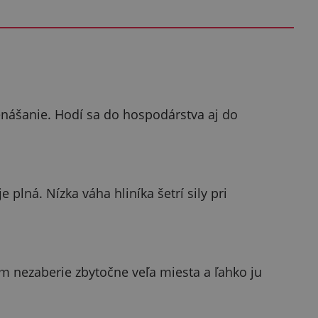
nášanie. Hodí sa do hospodárstva aj do
plná. Nízka váha hliníka šetrí sily pri
nezaberie zbytočne veľa miesta a ľahko ju