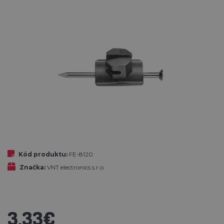
Kód produktu:
FE-8120
Značka:
VNT electronics s.r.o.
3,33€