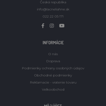
Česká republika
info@lacneliahne.sk
022 22 05 171
INFORMÁCIE
O nás
Doprava
Podmienky ochrany osobných údajov
Obchodné podmienky
Reklamacie - vratenie tovaru
Velkoobchod