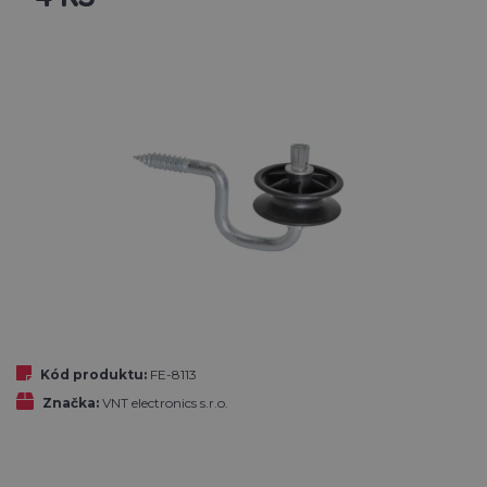
Kód produktu:
FE-8113
Značka:
VNT electronics s.r.o.