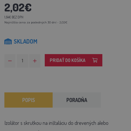
2,02€
1,64€ BEZ DPH
Najnižšia cena za posledných 30 dní - 2,02€
SKLADOM
PRIDAŤ DO KOŠÍKA
POPIS
PORADŇA
Izolátor s skrutkou na inštaláciu do drevených alebo