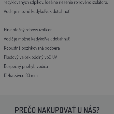
recyklovaných stĺpikov. Ideálne riešenie rohového izolátora.
Vodič je možné kedykoľvek dotiahnuť.
Plne otočný rohový izolátor
Vodič je možné kedykoľvek dotiahnuť
Robustná pozinkovaná podpera
Plastový valček odolný voči UV
Bezpečný priehyb vodiča
Dĺžka závitu 30 mm
PREČO NAKUPOVAŤ U NÁS?