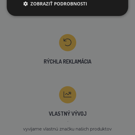
ZOBRAZIŤ PODROBNOSTI
RÝCHLE DODANIE
RÝCHLA REKLAMÁCIA
VLASTNÝ VÝVOJ
´
vyvíjame vlastnú značku našich produktov