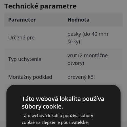
Technické parametre
Parameter
Hodnota
pásky (do 40 mm
Určené pre
šírky)
vrut (2 montážne
Typ uchytenia
otvory)
Montážny podklad
drevený kôl
Materiál
plast
Táto webová lokalita používa
súbory cookie.
Táto webová lokalita používa súbory
cookie na zlepšenie používateľskej