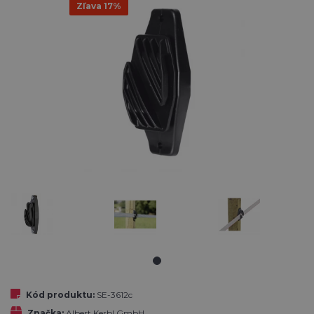
Zľava 17%
Kód produktu:
SE-3612c
Značka:
Albert Kerbl GmbH