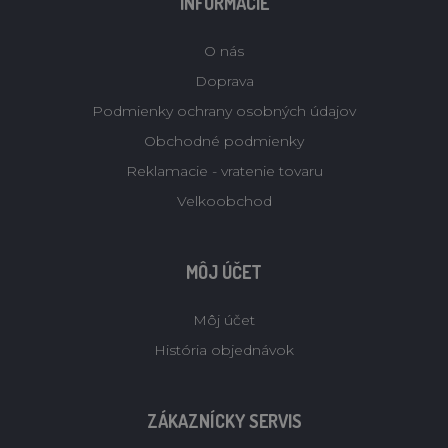
INFORMÁCIE
O nás
Doprava
Podmienky ochrany osobných údajov
Obchodné podmienky
Reklamacie - vratenie tovaru
Velkoobchod
MÔJ ÚČET
Môj účet
História objednávok
ZÁKAZNÍCKY SERVIS