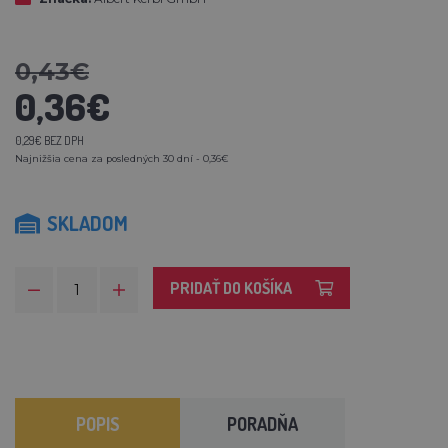
0,43€
0,36€
0,29€ BEZ DPH
Najnižšia cena za posledných 30 dní - 0,36€
SKLADOM
PRIDAŤ DO KOŠÍKA
POPIS
PORADŇA