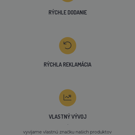
RÝCHLE DODANIE
RÝCHLA REKLAMÁCIA
VLASTNÝ VÝVOJ
´
vyvíjame vlastnú značku našich produktov