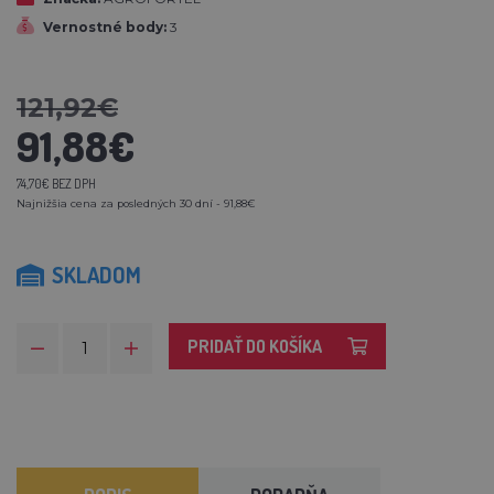
Vernostné body:
3
121,92€
91,88€
74,70€ BEZ DPH
Najnižšia cena za posledných 30 dní - 91,88€
SKLADOM
PRIDAŤ DO KOŠÍKA