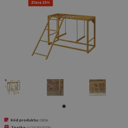
Zľava 25%
Kód produktu:
0856
Značka:
AGROFORTEL