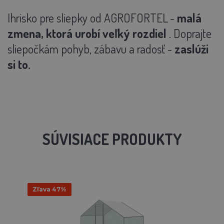
Ihrisko pre sliepky od AGROFORTEL
-
malá
zmena, ktorá urobí veľký rozdiel
. Doprajte
sliepočkám pohyb, zábavu a radosť -
zaslúži
si to.
SÚVISIACE PRODUKTY
Zľava 47%