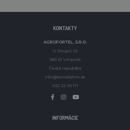
KONTAKTY
AGROFORTEL, S.R.O.
U Sloupů 22
385 01 Vimperk
Česká republika
info@lacneliahne.sk
022 22 05 171
INFORMÁCIE