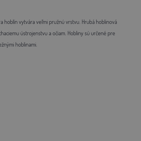
túra hoblín vytvára veľmi pružnú vrstvu. Hrubá hoblinová
ýchaciemu ústrojenstvu a očiam. Hobliny sú určené pre
ežnými hoblinami.