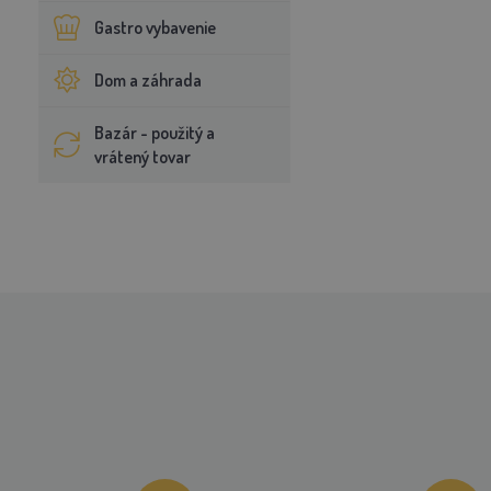
Gastro vybavenie
Dom a záhrada
Bazár - použitý a
vrátený tovar