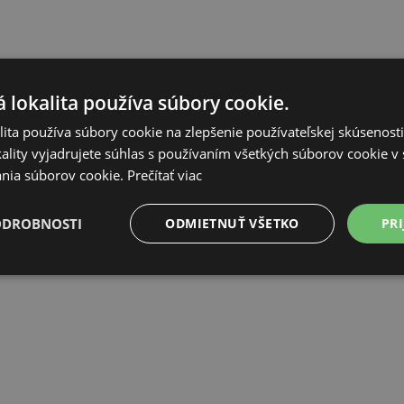
 lokalita používa súbory cookie.
ita používa súbory cookie na zlepšenie používateľskej skúsenost
ality vyjadrujete súhlas s používaním všetkých súborov cookie v 
nia súborov cookie.
Prečítať viac
ODROBNOSTI
ODMIETNUŤ VŠETKO
PRI