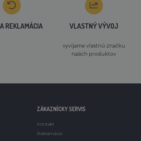
A REKLAMÁCIA
VLASTNÝ VÝVOJ
´
vyvíjame vlastnú značku
našich produktov
ZÁKAZNÍCKY SERVIS
Kontakt
Reklamácie