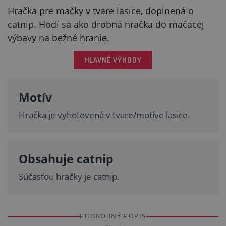
Hračka pre mačky v tvare lasice, doplnená o
catnip. Hodí sa ako drobná hračka do mačacej
výbavy na bežné hranie.
HLAVNÉ VÝHODY
Motív
Hračka je vyhotovená v tvare/motíve lasice.
Obsahuje catnip
Súčasťou hračky je catnip.
PODROBNÝ POPIS