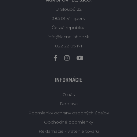
AGROFORTEL, S.R.O.
U Sloupů 22
385 01 Vimperk
Česká republika
info@lacneliahne.sk
022 22 05 171
INFORMÁCIE
O nás
Doprava
Podmienky ochrany osobných údajov
Obchodné podmienky
Reklamacie - vratenie tovaru