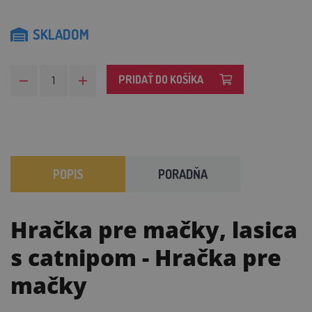
SKLADOM
PRIDAŤ DO KOŠÍKA
POPIS
PORADŇA
Hračka pre mačky, lasica
s catnipom
- Hračka pre
mačky