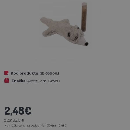
Kód produktu:
SE-58806d
Značka:
Albert Kerbl GmbH
2,48€
2,02€ BEZ DPH
Najnižšia cena za posledných 30 dní - 2,48€