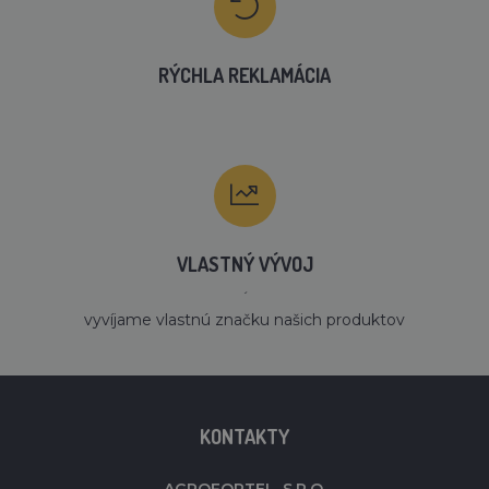
RÝCHLA REKLAMÁCIA
VLASTNÝ VÝVOJ
´
vyvíjame vlastnú značku našich produktov
KONTAKTY