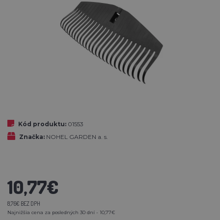
Kód produktu:
01553
Značka:
NOHEL GARDEN a. s.
10,77€
8,76€ BEZ DPH
Najnižšia cena za posledných 30 dní - 10,77€