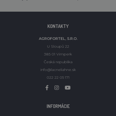
KONTAKTY
AGROFORTEL, S.R.O.
U Sloupů 22
385 01 Vimperk
Česká republika
info@lacneliahne.sk
022 22 05 171
INFORMÁCIE