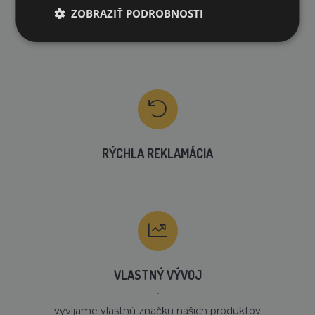
ZOBRAZIŤ PODROBNOSTI
RÝCHLE DODANIE
RÝCHLA REKLAMÁCIA
VLASTNÝ VÝVOJ
´
vyvíjame vlastnú značku našich produktov