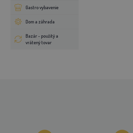
Gastro vybavenie
Dom a záhrada
Bazár - použitý a
vrátený tovar