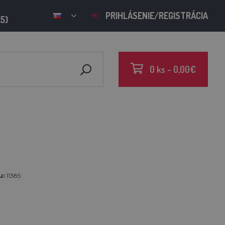
PRIHLÁSENIE/REGISTRÁCIA
15)
0 ks - 0,00€
u:
11385