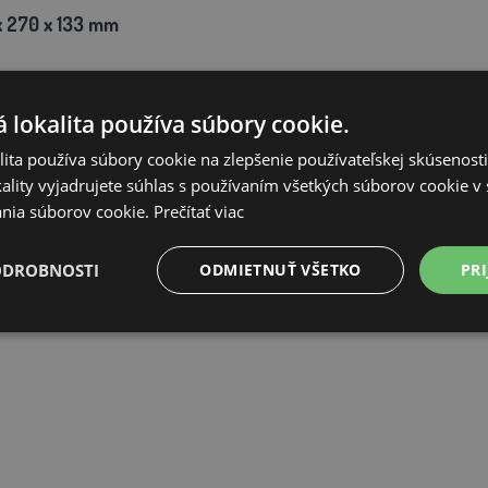
 270 x 133
mm
 lokalita používa súbory cookie.
ita používa súbory cookie na zlepšenie používateľskej skúsenost
ality vyjadrujete súhlas s používaním všetkých súborov cookie v 
nia súborov cookie.
Prečítať viac
ODROBNOSTI
ODMIETNUŤ VŠETKO
PRI