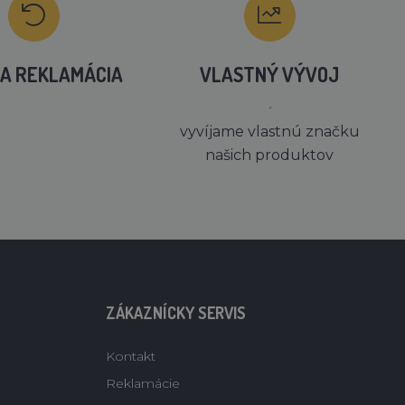
A REKLAMÁCIA
VLASTNÝ VÝVOJ
´
vyvíjame vlastnú značku
našich produktov
ZÁKAZNÍCKY SERVIS
Kontakt
Reklamácie