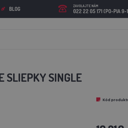
ZAVOLAJTE NÁM
BLOG
022 22 05 171 (PO-PIA 9-
E SLIEPKY SINGLE
Kód produkt