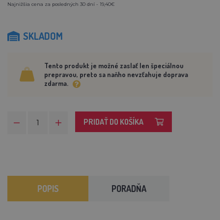
Najnižšia cena za posledných 30 dní - 19,40€
SKLADOM
Tento produkt je možné zaslať len špeciálnou
prepravou, preto sa naňho nevzťahuje doprava
zdarma.
PRIDAŤ DO KOŠÍKA
POPIS
PORADŇA