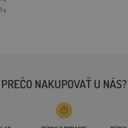
0 g
PREČO NAKUPOVAŤ U NÁS?