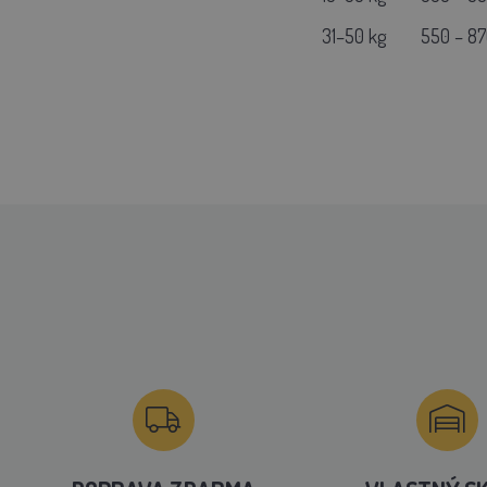
31–50 kg
550 – 87