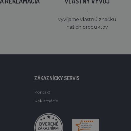
A REKLAMÁCIA
VLASTNÝ VÝVOJ
´
vyvíjame vlastnú značku
našich produktov
ZÁKAZNÍCKY SERVIS
Kontakt
Reklamácie