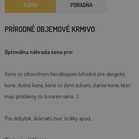
POPIS
PORADŇA
PRÍRODNÉ OBJEMOVÉ KRMIVO
Optimálna náhrada sena pre:
Kone so zdravotným hendikepom (vhodné pre alergické
kone, dušné kone, kone so zlými zubami, staršie kone, ktorí
majú problémy so žuvaním sena…).
Pre dobytok, škárnatú zver, králiky apod.