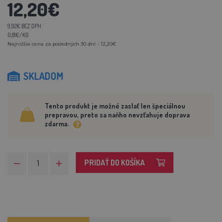
12,20€
9,92€ BEZ DPH
0,81€/KG
Najnižšia cena za posledných 30 dní - 12,20€
SKLADOM
Tento produkt je možné zaslať len špeciálnou
prepravou, preto sa naňho nevzťahuje doprava
zdarma.
PRIDAŤ DO KOŠÍKA