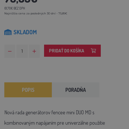
61,70€ BEZ DPH
Najnižšia cena za posledných 30 dní - 75,89€
SKLADOM
PRIDAŤ DO KOŠÍKA
POPIS
PORADŇA
Nová rada generátorov fencee mini DUO MD s
kombinovaným napájaním pre univerzálne použitie