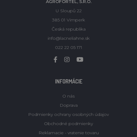
AGROFORTEL, S.R.O.
U Sloupů 22
385 01 Vimperk
Česká republika
info@lacneliahne.sk
022 22 05 171
INFORMÁCIE
O nás
Doprava
Podmienky ochrany osobných údajov
Obchodné podmienky
Reklamacie - vratenie tovaru