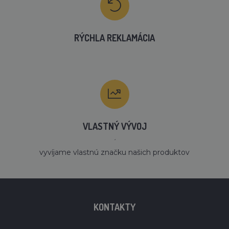
RÝCHLA REKLAMÁCIA
VLASTNÝ VÝVOJ
´
vyvíjame vlastnú značku našich produktov
KONTAKTY