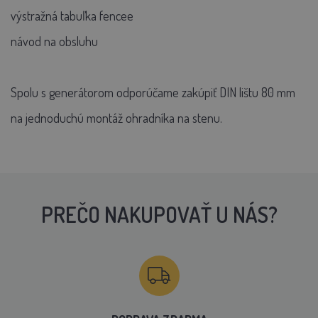
výstražná tabuľka fencee
návod na obsluhu
Spolu s generátorom odporúčame zakúpiť DIN lištu 80 mm
na jednoduchú montáž ohradníka na stenu.
PREČO NAKUPOVAŤ U NÁS?