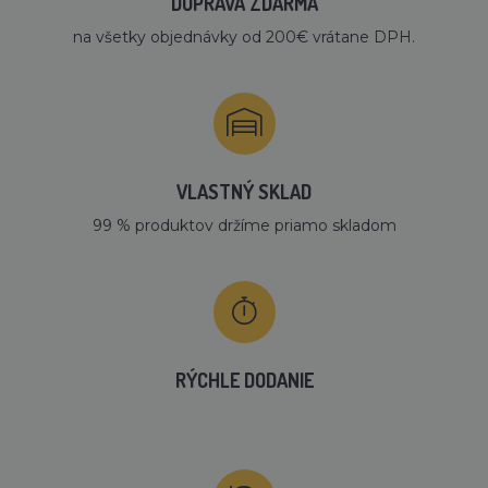
DOPRAVA ZDARMA
na všetky objednávky od 200€ vrátane DPH.
VLASTNÝ SKLAD
99 % produktov držíme priamo skladom
RÝCHLE DODANIE