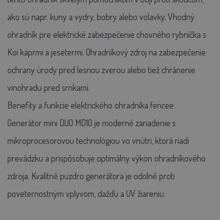
ako sú napr. kuny a vydry, bobry alebo volavky. Vhodný
ohradník pre elektrické zabezpečenie chovného rybníčka s
Koi kaprmi a jesetermi. Ohradníkový zdroj na zabezpečenie
ochrany úrody pred lesnou zverou alebo tiež chránenie
vinohradu pred srnkami.
Benefity a funkcie elektrického ohradníka fencee
Generátor mini DUO MD10 je moderné zariadenie s
mikroprocesorovou technológiou vo vnútri, ktorá riadi
prevádzku a prispôsobuje optimálny výkon ohradníkového
zdroja. Kvalitné puzdro generátora je odolné proti
poveternostným vplyvom, dažďu a UV žiareniu.