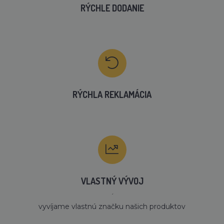
RÝCHLE DODANIE
RÝCHLA REKLAMÁCIA
VLASTNÝ VÝVOJ
´
vyvíjame vlastnú značku našich produktov