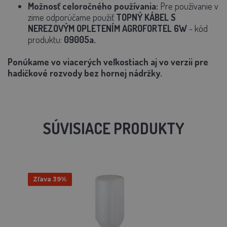
Možnosť celoročného používania:
Pre používanie v
zime odporúčame použiť
TOPNÝ KÁBEL S
NEREZOVÝM OPLETENÍM AGROFORTEL 6W
- kód
produktu:
09005a.
Ponúkame vo viacerých veľkostiach aj vo verzii pre
hadičkové rozvody bez hornej nádržky.
SÚVISIACE PRODUKTY
Zľava 39%