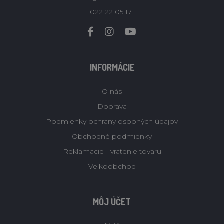
022 22 05 171
INFORMÁCIE
O nás
Doprava
Podmienky ochrany osobných údajov
Obchodné podmienky
Reklamacie - vratenie tovaru
Velkoobchod
MÔJ ÚČET