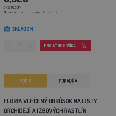
0,42€ BEZ DPH
Najnižšia cena za posledných 30 dní - 0,52€
SKLADOM
PRIDAŤ DO KOŠÍKA
POPIS
PORADŇA
FLORIA VLHČENÝ OBRÚSOK NA LISTY
ORCHIDEJÍ A IZBOVÝCH RASTLÍN