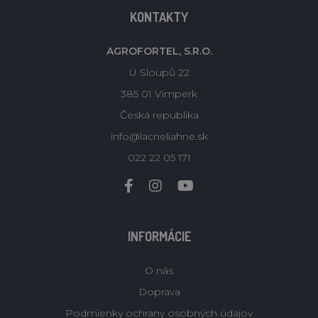
KONTAKTY
AGROFORTEL, S.R.O.
U Sloupů 22
385 01 Vimperk
Česká republika
info@lacneliahne.sk
022 22 05 171
INFORMÁCIE
O nás
Doprava
Podmienky ochrany osobných údajov