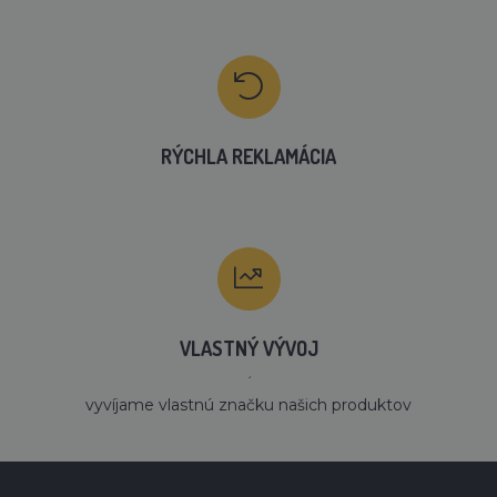
RÝCHLA REKLAMÁCIA
VLASTNÝ VÝVOJ
´
vyvíjame vlastnú značku našich produktov