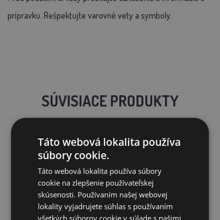
prípravku. Rešpektujte varovné vety a symboly.
SÚVISIACE PRODUKTY
Táto webová lokalita používa
súbory cookie.
Táto webová lokalita používa súbory
cookie na zlepšenie používateľskej
skúsenosti. Používaním našej webovej
lokality vyjadrujete súhlas s používaním
všetkých súborov cookie v súlade s našimi