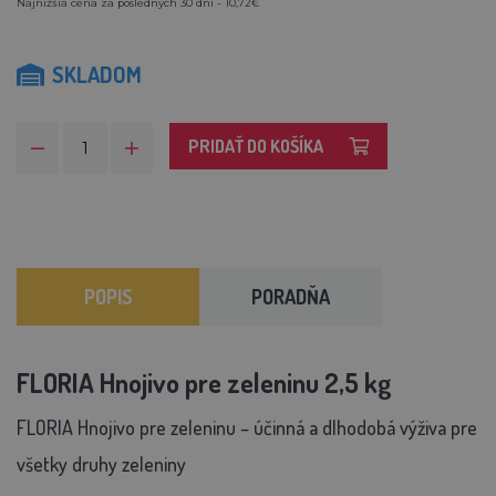
Najnižšia cena za posledných 30 dní - 10,72€
SKLADOM
PRIDAŤ DO KOŠÍKA
POPIS
PORADŇA
FLORIA Hnojivo pre zeleninu 2,5 kg
FLORIA Hnojivo pre zeleninu – účinná a dlhodobá výživa pre
všetky druhy zeleniny