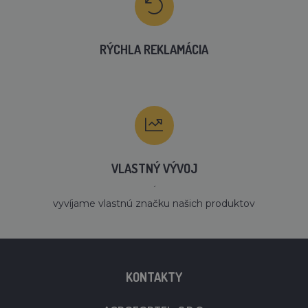
RÝCHLA REKLAMÁCIA
VLASTNÝ VÝVOJ
´
vyvíjame vlastnú značku našich produktov
KONTAKTY