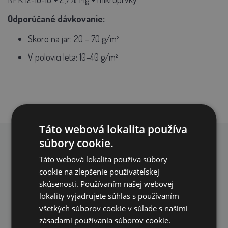
Odporúčané dávkovanie:
Skoro na jar:
20 – 70 g/m²
V polovici leta:
10–40 g/m²
Táto webová lokalita používa
súbory cookie.
PREČO NAKUPOVAŤ U NÁS?
Táto webová lokalita používa súbory
cookie na zlepšenie používateľskej
skúsenosti. Používaním našej webovej
lokality vyjadrujete súhlas s používaním
všetkých súborov cookie v súlade s našimi
zásadami používania súborov cookie.