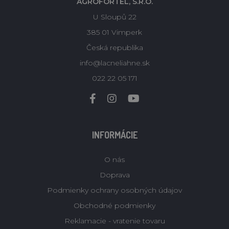
AGROFORTEL, S.R.O.
U Sloupů 22
385 01 Vimperk
Česká republika
info@lacneliahne.sk
022 22 05 171
INFORMÁCIE
O nás
Doprava
Podmienky ochrany osobných údajov
Obchodné podmienky
Reklamacie - vratenie tovaru