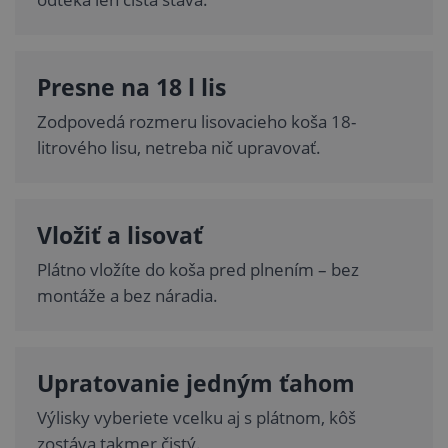
Presne na 18 l lis
Zodpovedá rozmeru lisovacieho koša 18-
litrového lisu, netreba nič upravovať.
Vložiť a lisovať
Plátno vložíte do koša pred plnením – bez
montáže a bez náradia.
Upratovanie jedným ťahom
Výlisky vyberiete vcelku aj s plátnom, kôš
zostáva takmer čistý.