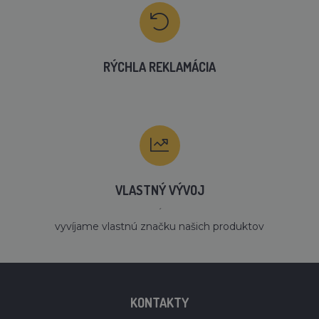
RÝCHLA REKLAMÁCIA
VLASTNÝ VÝVOJ
´
vyvíjame vlastnú značku našich produktov
KONTAKTY