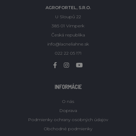
AGROFORTEL, S.R.O.
U Sloupů 22
385 01 Vimperk
Česká republika
info@lacneliahne.sk
022 22 05 171
INFORMÁCIE
O nás
Doprava
Podmienky ochrany osobných údajov
Obchodné podmienky