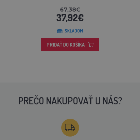
67,38€
37,92€
SKLADOM
PRIDAŤ DO KOŠÍKA
PREČO NAKUPOVAŤ U NÁS?