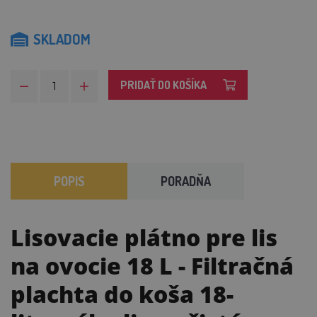
SKLADOM
PRIDAŤ DO KOŠÍKA
POPIS
PORADŇA
Lisovacie plátno pre lis
na ovocie 18 L
- Filtračná
plachta do koša 18-