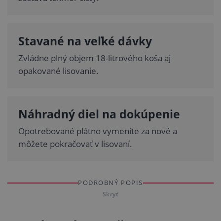
Stavané na veľké dávky
Zvládne plný objem 18-litrového koša aj
opakované lisovanie.
Náhradný diel na dokúpenie
Opotrebované plátno vymeníte za nové a
môžete pokračovať v lisovaní.
PODROBNÝ POPIS
Skryť