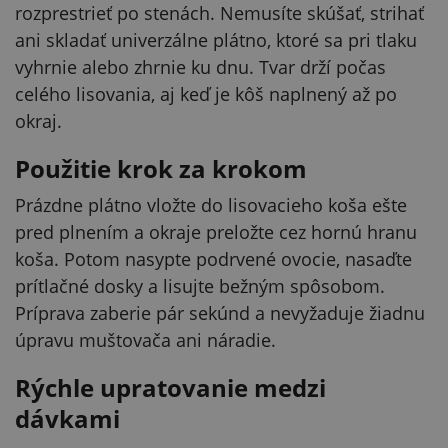
rozprestrieť po stenách. Nemusíte skúšať, strihať
ani skladať univerzálne plátno, ktoré sa pri tlaku
vyhrnie alebo zhrnie ku dnu. Tvar drží počas
celého lisovania, aj keď je kôš naplnený až po
okraj.
Použitie krok za krokom
Prázdne plátno vložte do lisovacieho koša ešte
pred plnením a okraje preložte cez hornú hranu
koša. Potom nasypte podrvené ovocie, nasaďte
prítlačné dosky a lisujte bežným spôsobom.
Príprava zaberie pár sekúnd a nevyžaduje žiadnu
úpravu muštovača ani náradie.
Rýchle upratovanie medzi
dávkami