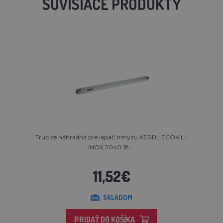
SÚVISIACE PRODUKTY
Trubice náhradná pre lapač hmyzu KERBL ECOKILL
INOX 2040 18 ...
11,52€
SKLADOM
PRIDAŤ DO KOŠÍKA