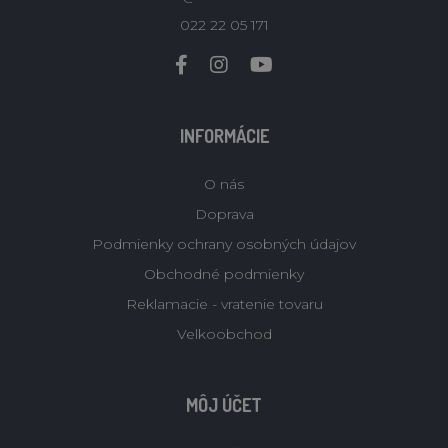
022 22 05 171
INFORMÁCIE
O nás
Doprava
Podmienky ochrany osobných údajov
Obchodné podmienky
Reklamacie - vratenie tovaru
Velkoobchod
MÔJ ÚČET