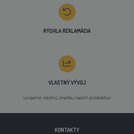
RÝCHLA REKLAMÁCIA
VLASTNÝ VÝVOJ
´
vyvíjame vlastnú značku našich produktov
KONTAKTY