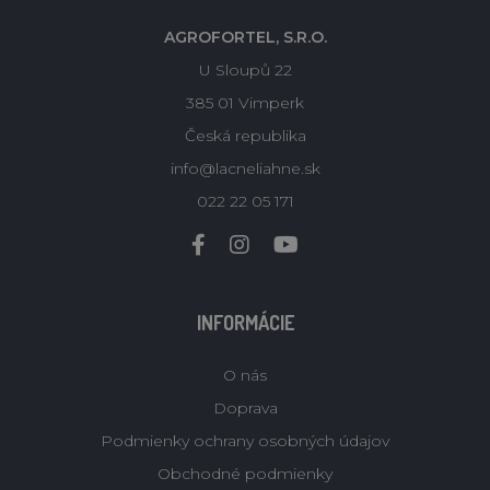
AGROFORTEL, S.R.O.
U Sloupů 22
385 01 Vimperk
Česká republika
info@lacneliahne.sk
022 22 05 171
INFORMÁCIE
O nás
Doprava
Podmienky ochrany osobných údajov
Obchodné podmienky