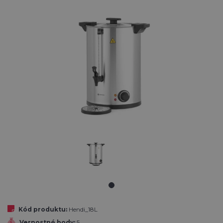
Kód produktu:
Hendi_18L
Vernostné body:
5