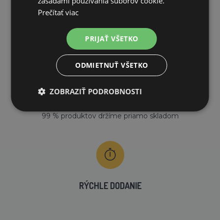
zásadami používania súborov cookie.
Prečítať viac
DOPRAVA ZDARMA
na všetky objednávky od 200€ vrátane DPH.
PRIJAŤ VŠETKO
ODMIETNUŤ VŠETKO
ZOBRAZIŤ PODROBNOSTI
VLASTNÝ SKLAD
99 % produktov držíme priamo skladom
RÝCHLE DODANIE