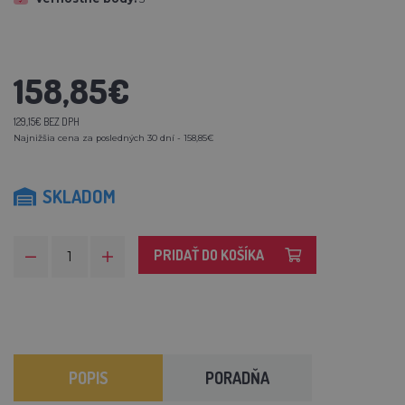
158,85€
129,15€ BEZ DPH
Najnižšia cena za posledných 30 dní - 158,85€
SKLADOM
PRIDAŤ DO KOŠÍKA
POPIS
PORADŇA