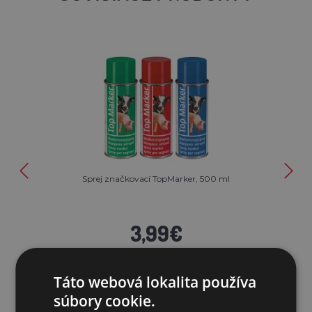
Sprej značkovací TopMarker, 500 ml
3,99€
SKLADOM
Táto webová lokalita používa
PRIDAŤ DO KOŠÍKA
súbory cookie.