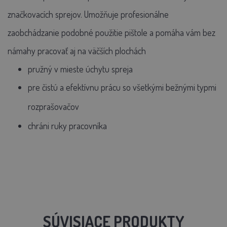
značkovacích sprejov.
Umožňuje profesionálne
zaobchádzanie podobné použitie pištole a pomáha vám bez
námahy pracovať aj na väčších plochách
pružný v mieste úchytu spreja
pre čistú a efektívnu prácu so všetkými bežnými typmi
rozprašovačov
chráni ruky pracovníka
SÚVISIACE PRODUKTY