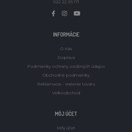
022 22 05 171
INFORMÁCIE
O nás
Doprava
Podmienky ochrany osobných údajov
Obchodné podmienky
Reklamacie - vratenie tovaru
Velkoobchod
MÔJ ÚČET
Môj účet