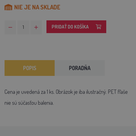
NIE JE NA SKLADE
PRIDAŤ DO KOŠÍKA
POPIS
PORADŇA
Cena je uvedená za 1 ks. Obrázok je iba ilustračný. PET fľaše
nie sú súčasťou balenia.