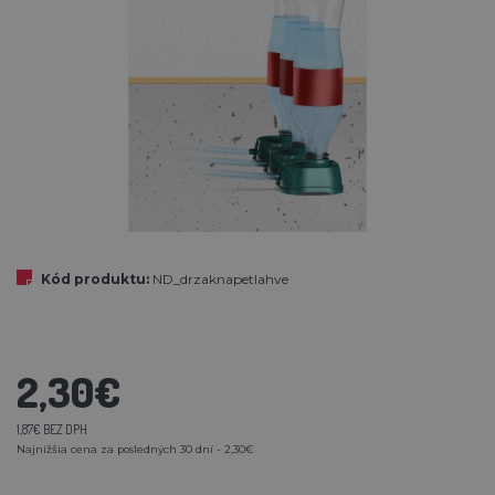
Kód produktu:
ND_drzaknapetlahve
2,30€
1,87€ BEZ DPH
Najnižšia cena za posledných 30 dní - 2,30€