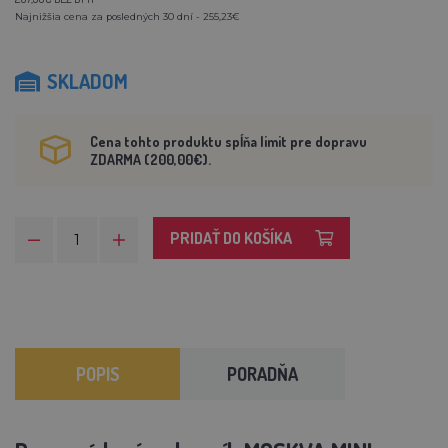
Najnižšia cena za posledných 30 dní - 255,23€
SKLADOM
Cena tohto produktu spĺňa limit pre dopravu
ZDARMA (200,00€).
PRIDAŤ DO KOŠÍKA
POPIS
PORADŇA