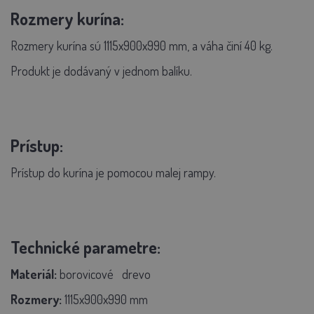
Rozmery kurína:
Rozmery kurína sú 1115x900x990 mm, a váha činí 40 kg.
Produkt je dodávaný v jednom balíku.
Prístup:
Prístup do kurína je pomocou malej rampy.
Technické parametre:
Materiál:
borovicové
drevo
Rozmery:
1115x900x990 mm