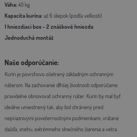
Váha:
40 kg
Kapacita kurína:
až 6 sliepok (podľa veľkosti)
1 hniezdiaci box - 2 znáškové hniezda
Jednoduchá montáž
Naše odporúčanie:
Kurín je povrchovo ošetrený základným ochranným
náterom. Na zachovanie dlhšej životnosti odporúčame
pravidelne obnovovať ochranný náter. Kurín by mal byť
ideálne umiestnený tak, aby bol chránený pred
nepriaznivými poveternostnými podmienkami, vrátane
dažďa, snehu, extrémneho slnečného žiarenia a vetra.