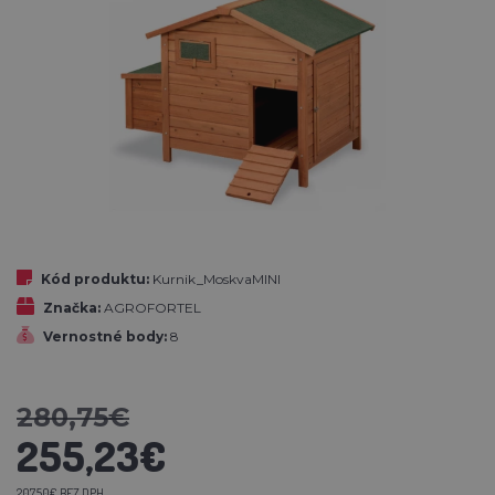
Kód produktu:
Kurnik_MoskvaMINI
Značka:
AGROFORTEL
Vernostné body:
8
280,75€
255,23€
207,50€ BEZ DPH