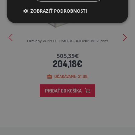
ZOBRAZIŤ PODROBNOSTI
Drevený kurín OLOMOUC, 1610x1180x1125mm
505,35€
204,18€
OČAKÁVAME: 31.08.
PRIDAŤ DO KOŠÍKA