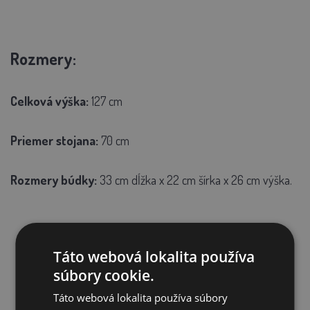
Rozmery:
Celková výška:
127 cm
Priemer stojana:
70 cm
Rozmery búdky:
33 cm dĺžka x 22 cm šírka x 26 cm výška.
SÚVISIACE PRODUKTY
Táto webová lokalita používa
súbory cookie.
Táto webová lokalita používa súbory