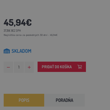
45,94€
37,35€ BEZ DPH
Najnižšia cena za posledných 30 dní - 45,94€
SKLADOM
PRIDAŤ DO KOŠÍKA
POPIS
PORADŇA