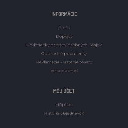
INFORMÁCIE
O nás
Doprava
Podmienky ochrany osobných údajov
Obchodné podmienky
Reklamacie - vratenie tovaru
Velkoobchod
MÔJ ÚČET
Môj účet
História objednávok