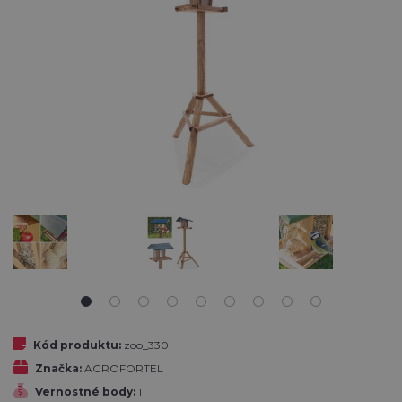
Kód produktu:
zoo_330
Značka:
AGROFORTEL
Vernostné body:
1