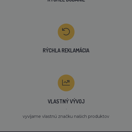
RÝCHLA REKLAMÁCIA
VLASTNÝ VÝVOJ
´
vyvíjame vlastnú značku našich produktov