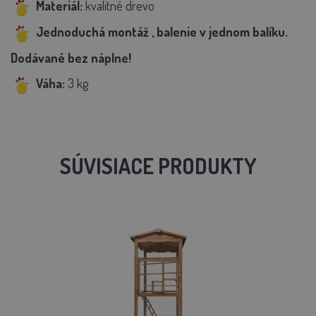
Materiál:
kvalitné drevo
Jednoduchá montáž
, balenie v jednom balíku.
Dodávané bez náplne!
Váha:
3 kg
SÚVISIACE PRODUKTY