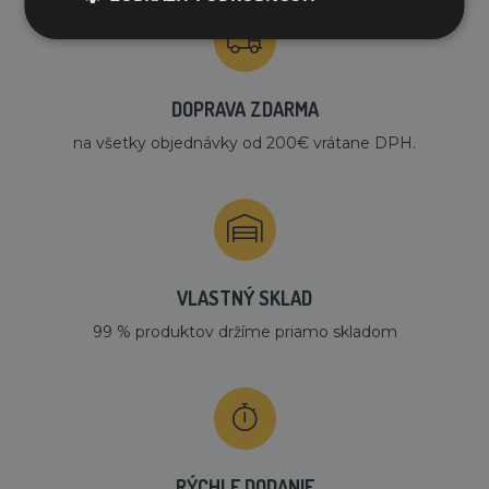
DOPRAVA ZDARMA
na všetky objednávky od 200€ vrátane DPH.
VLASTNÝ SKLAD
99 % produktov držíme priamo skladom
RÝCHLE DODANIE