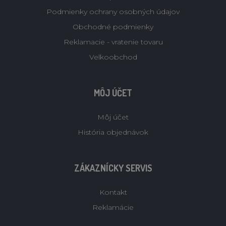
Podmienky ochrany osobných údajov
Obchodné podmienky
Reklamacie - vratenie tovaru
Velkoobchod
MÔJ ÚČET
Môj účet
História objednávok
ZÁKAZNÍCKY SERVIS
Kontakt
Reklamácie