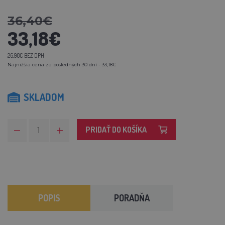
36,40€
33,18€
26,98€ BEZ DPH
Najnižšia cena za posledných 30 dní - 33,18€
SKLADOM
PRIDAŤ DO KOŠÍKA
POPIS
PORADŇA