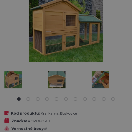
Kód produktu:
Kralikarna_Boskovice
Značka:
AGROFORTEL
Vernostné body:
5