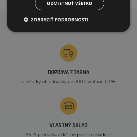
ODMIETNUŤ VŠETKO
ZOBRAZIŤ PODROBNOSTI
PREČO NAKUPOVAŤ U NÁS?
DOPRAVA ZDARMA
na všetky objednávky od 200€ vrátane DPH.
VLASTNÝ SKLAD
99 % produktov držíme priamo skladom