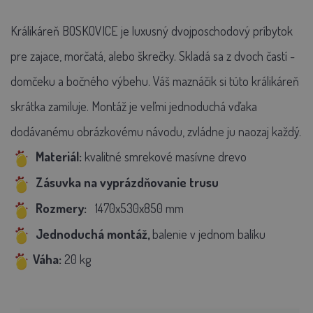
Králikáreň BOSKOVICE je luxusný dvojposchodový príbytok
pre zajace, morčatá, alebo škrečky. Skladá sa z dvoch častí -
domčeku a bočného výbehu. Váš maznáčik si túto králikáreň
skrátka zamiluje. Montáž je veľmi jednoduchá vďaka
dodávanému obrázkovému návodu, zvládne ju naozaj každý.
Materiál:
kvalitné smrekové masívne drevo
Zásuvka na vyprázdňovanie trusu
Rozmery:
1470x530x850 mm
Jednoduchá
montáž,
balenie v jednom balíku
Váha:
20 kg