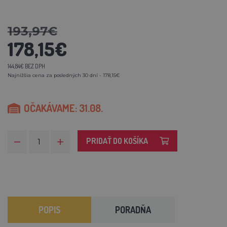
193,97€
178,15€
144,84€ BEZ DPH
Najnižšia cena za posledných 30 dní - 178,15€
OČAKÁVAME: 31.08.
PRIDAŤ DO KOŠÍKA
POPIS
PORADŇA