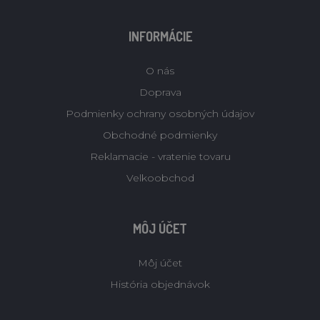
INFORMÁCIE
O nás
Doprava
Podmienky ochrany osobných údajov
Obchodné podmienky
Reklamacie - vratenie tovaru
Velkoobchod
MÔJ ÚČET
Môj účet
História objednávok