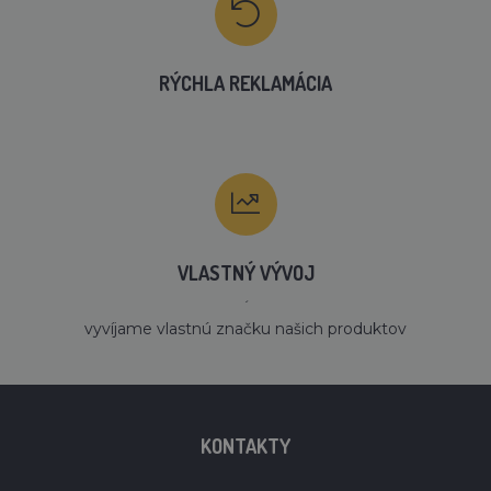
RÝCHLA REKLAMÁCIA
VLASTNÝ VÝVOJ
´
vyvíjame vlastnú značku našich produktov
KONTAKTY