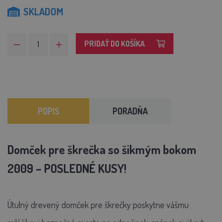
SKLADOM
PRIDAŤ DO KOŠÍKA
POPIS
PORADŇA
Domček pre škrečka so šikmým bokom
2009 – POSLEDNÉ KUSY!
Útulný drevený domček pre škrečky poskytne vášmu