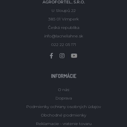
AGROFORTEL, S.R.O.
U Sloupů 22
385 01 Vimperk
Česká republika
info@lacneliahne.sk
022 22 05 171
INFORMÁCIE
O nás
Doprava
Podmienky ochrany osobných údajov
Obchodné podmienky
Reklamacie - vratenie tovaru