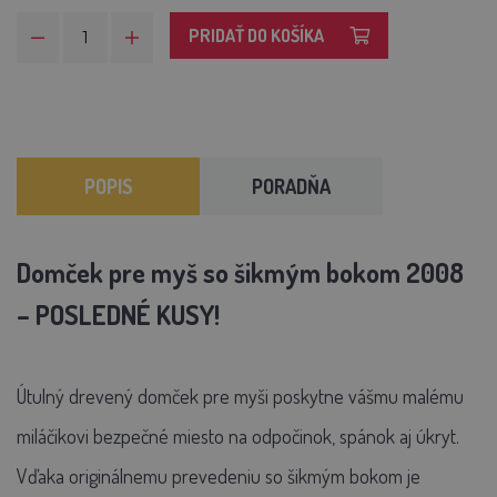
PRIDAŤ DO KOŠÍKA
POPIS
PORADŇA
Domček pre myš so šikmým bokom 2008
– POSLEDNÉ KUSY!
Útulný drevený domček pre myši poskytne vášmu malému
miláčikovi bezpečné miesto na odpočinok, spánok aj úkryt.
Vďaka originálnemu prevedeniu so šikmým bokom je