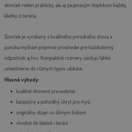
domček nielen praktický, ale aj zaujímavým doplnkom každej
klietky či terária.
Domček je vyrobený z kvalitného prírodného dreva a
ponúka myškám príjemné prostredie pre každodenný
odpočinok aj hru. Kompaktné rozmery zaisťujú ľahké
umiestnenie do rôznych typov ubikácií.
Hlavné výhody:
kvalitné drevené prevedenie
bezpečný a pohodlný úkryt pre myši
originálny dizajn so šikmým bokom
vhodné do klietok i terárií