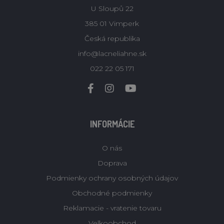
U Sloupů 22
385 01 Vimperk
Česká republika
info@lacneliahne.sk
022 22 05 171
INFORMÁCIE
O nás
Doprava
Podmienky ochrany osobných údajov
Obchodné podmienky
Reklamacie - vratenie tovaru
Velkoobchod