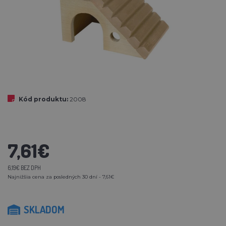
Kód produktu:
2008
7,61€
6,19€ BEZ DPH
Najnižšia cena za posledných 30 dní - 7,61€
SKLADOM