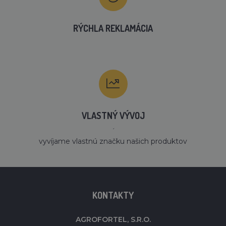
RÝCHLA REKLAMÁCIA
VLASTNÝ VÝVOJ
´
vyvíjame vlastnú značku našich produktov
KONTAKTY
AGROFORTEL, S.R.O.