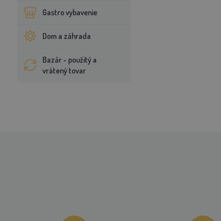
Gastro vybavenie
Dom a záhrada
Bazár - použitý a
vrátený tovar