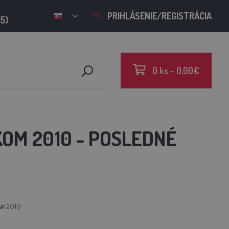
PRIHLÁSENIE/REGISTRÁCIA
15)
0 ks - 0,00€
OM 2010 - POSLEDNÉ
u:
2010