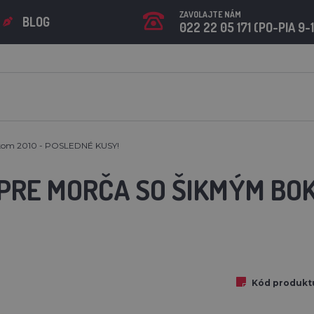
ZAVOLAJTE NÁM
BLOG
022 22 05 171 (PO-PIA 9-
kom 2010 - POSLEDNÉ KUSY!
PRE MORČA SO ŠIKMÝM BOK
Kód produkt