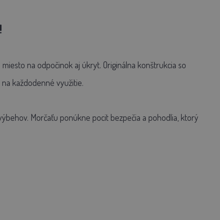
!
esto na odpočinok aj úkryt. Originálna konštrukcia so
 na každodenné využitie.
výbehov. Morčaťu ponúkne pocit bezpečia a pohodlia, ktorý