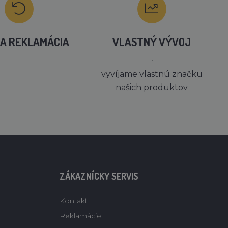
A REKLAMÁCIA
VLASTNÝ VÝVOJ
´
vyvíjame vlastnú značku
našich produktov
ZÁKAZNÍCKY SERVIS
Kontakt
Reklamácie