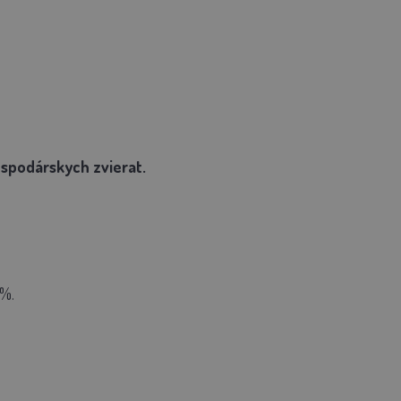
spodárskych zvierat.
0%.