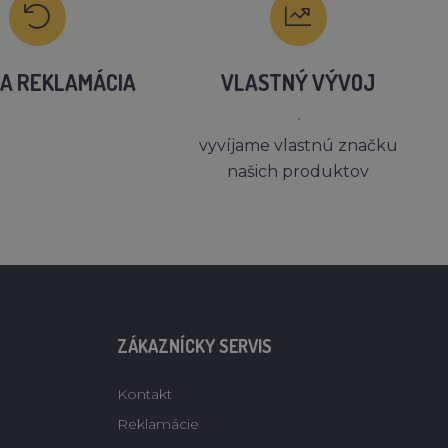
A REKLAMÁCIA
VLASTNÝ VÝVOJ
´
vyvíjame vlastnú značku
našich produktov
ZÁKAZNÍCKY SERVIS
Kontakt
Reklamácie