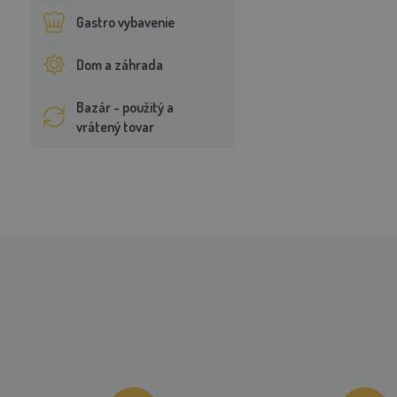
Gastro vybavenie
Dom a záhrada
Bazár - použitý a
vrátený tovar