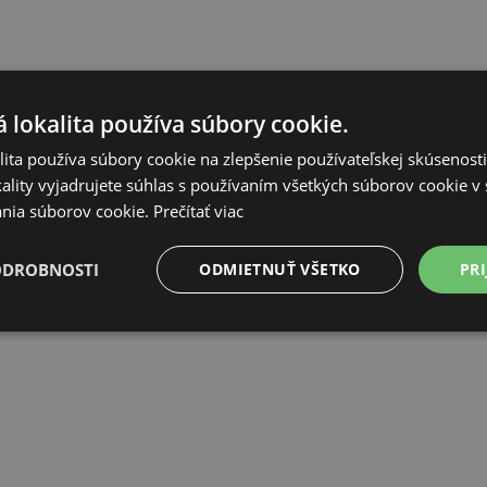
 lokalita používa súbory cookie.
ita používa súbory cookie na zlepšenie používateľskej skúsenost
ality vyjadrujete súhlas s používaním všetkých súborov cookie v 
nia súborov cookie.
Prečítať viac
ODROBNOSTI
ODMIETNUŤ VŠETKO
PRI