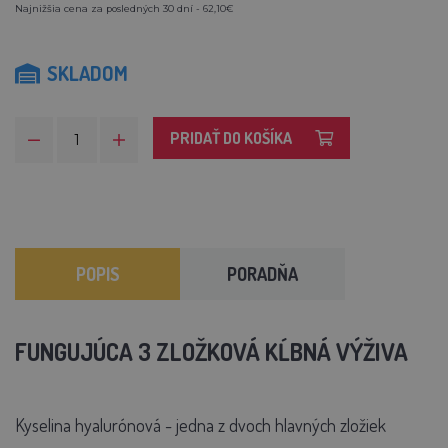
Najnižšia cena za posledných 30 dní - 62,10€
SKLADOM
PRIDAŤ DO KOŠÍKA
POPIS
PORADŇA
FUNGUJÚCA 3 ZLOŽKOVÁ KĹBNÁ VÝŽIVA
Kyselina hyalurónová - jedna z dvoch hlavných zložiek