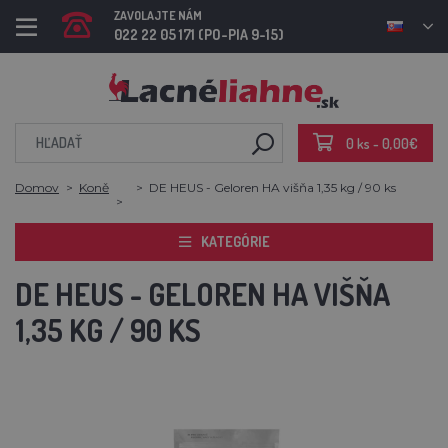
ZAVOLAJTE NÁM
022 22 05 171 (PO-PIA 9-15)
0 ks - 0,00€
Domov
Koně
DE HEUS - Geloren HA višňa 1,35 kg / 90 ks
KATEGÓRIE
DE HEUS - GELOREN HA VIŠŇA
1,35 KG / 90 KS