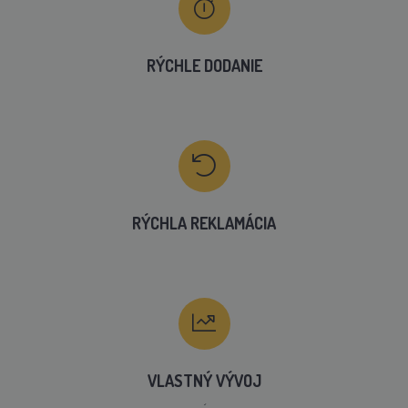
RÝCHLE DODANIE
RÝCHLA REKLAMÁCIA
VLASTNÝ VÝVOJ
´