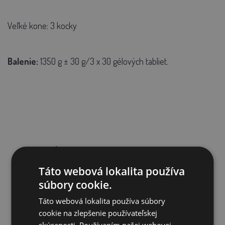
Veľké kone: 3 kocky
Balenie:
1350 g ± 30 g/3 x 30 gélových tabliet.
SÚVISIACE PRODUKTY
Táto webová lokalita používa
súbory cookie.
Táto webová lokalita používa súbory
cookie na zlepšenie používateľskej
skúsenosti. Používaním našej webovej