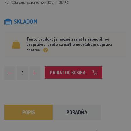
Najnižšia cena za posledných 30 dní - 35,47€
SKLADOM
Tento produkt je možné zaslať len špeciálnou
prepravou, preto sa naňho nevzťahuje doprava
zdarma.
PRIDAŤ DO KOŠÍKA
POPIS
PORADŇA