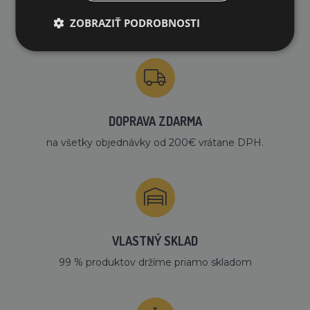
PREČO NAKUPOVAŤ U NÁS?
ZOBRAZIŤ PODROBNOSTI
DOPRAVA ZDARMA
na všetky objednávky od 200€ vrátane DPH.
VLASTNÝ SKLAD
99 % produktov držíme priamo skladom