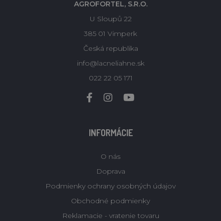
AGROFORTEL, S.R.O.
U Sloupů 22
385 01 Vimperk
Česká republika
info@lacneliahne.sk
022 22 05 171
INFORMÁCIE
O nás
Doprava
Podmienky ochrany osobných údajov
Obchodné podmienky
Reklamacie - vratenie tovaru