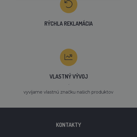
RÝCHLA REKLAMÁCIA
VLASTNÝ VÝVOJ
´
vyvíjame vlastnú značku našich produktov
KONTAKTY