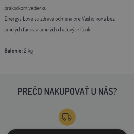
praktickom vedierku.
Energys Love sú zdravá odmena pre Vášho koňa bez
umelých farbív a umelých chuťových látok.
Balenie:
2 kg.
PREČO NAKUPOVAŤ U NÁS?