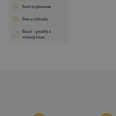
Gastro vybavenie
Dom a záhrada
Bazár - použitý a
vrátený tovar