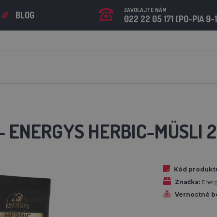
ZAVOLAJTE NÁM
BLOG
022 22 05 171 (PO-PIA 9-
- ENERGYS HERBIC-MÜSLI 2
Kód produkt
Značka:
Ener
Vernostné b