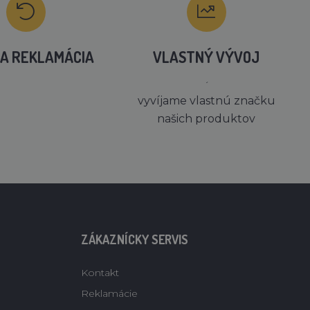
A REKLAMÁCIA
VLASTNÝ VÝVOJ
´
vyvíjame vlastnú značku
našich produktov
ZÁKAZNÍCKY SERVIS
Kontakt
Reklamácie