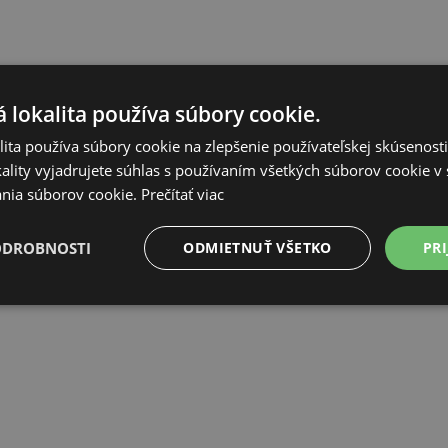
 lokalita používa súbory cookie.
ita používa súbory cookie na zlepšenie používateľskej skúsenost
ality vyjadrujete súhlas s používaním všetkých súborov cookie v 
nia súborov cookie.
Prečítať viac
ODROBNOSTI
ODMIETNUŤ VŠETKO
PRI