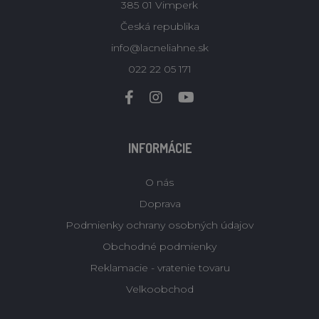
385 01 Vimperk
Česká republika
info@lacneliahne.sk
022 22 05 171
INFORMÁCIE
O nás
Doprava
Podmienky ochrany osobných údajov
Obchodné podmienky
Reklamacie - vratenie tovaru
Velkoobchod