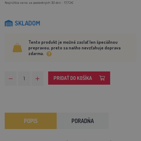
Najnižšia cena za posledných 30 dní - 17,72€
SKLADOM
Tento produkt je možné zaslať len špeciálnou
prepravou, preto sa naňho nevzťahuje doprava
zdarma.
PRIDAŤ DO KOŠÍKA
POPIS
PORADŇA