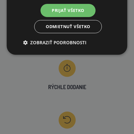
PRIJAŤ VŠETKO
ODMIETNUŤ VŠETKO
VLASTNÝ SKLAD
ZOBRAZIŤ PODROBNOSTI
99 % produktov držíme priamo skladom
RÝCHLE DODANIE