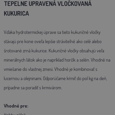
TEPELNE UPRAVENÁ VLOČKOVANÁ
KUKURICA
Vďaka hydrotermickej úprave sa tieto kukuričné vločky
stávajú pre kone oveľa lepšie stráviteľné ako celé alebo
šrotované zrná kukurice. Kukuričné vločky obsahujú veľa
minerálnych látok ako je napríklad horčík a selén. Vhodné na
vmiešanie do vlastnej zmesi. Vhodné je kombinovať s
lucernou a olejninami. Odporúčame kŕmiť do pol kg na deň,
prípadne sa poradiť s krmivárom.
Vhodné pre: